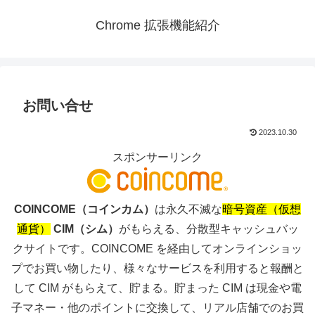
Chrome 拡張機能紹介
お問い合せ
2023.10.30
スポンサーリンク
COINCOME（コインカム）
は永久不滅な
暗号資産（仮想
通貨）
CIM（シム）
がもらえる、分散型キャッシュバッ
クサイトです。COINCOME を経由してオンラインショッ
プでお買い物したり、様々なサービスを利用すると報酬と
して CIM がもらえて、貯まる。貯まった CIM は現金や電
子マネー・他のポイントに交換して、リアル店舗でのお買